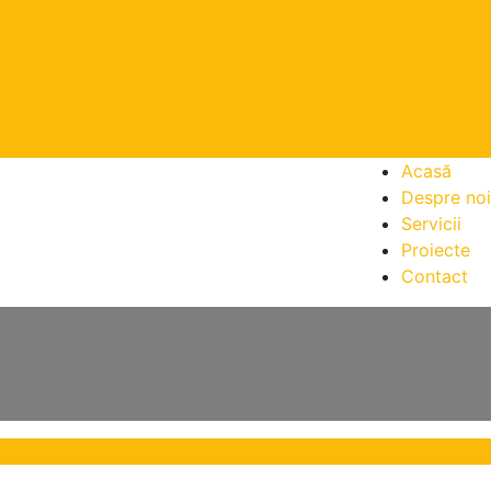
Acasă
Despre noi
Servicii
Proiecte
Contact