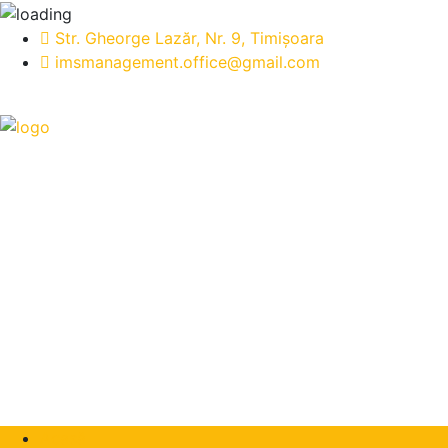
Str. Gheorge Lazăr, Nr. 9, Timișoara
imsmanagement.office@gmail.com
Acasă