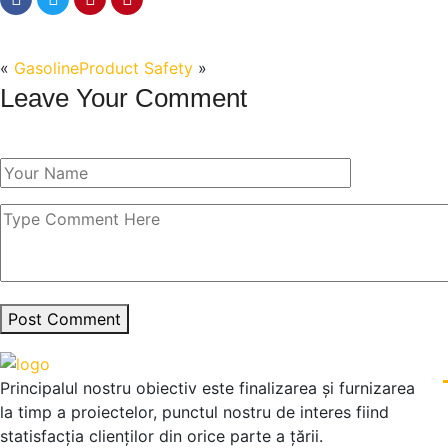
«
Gasoline
Product Safety
»
Leave Your Comment
Post Comment
Principalul nostru obiectiv este finalizarea și furnizarea
la timp a proiectelor, punctul nostru de interes fiind
statisfacția clienților din orice parte a țării.