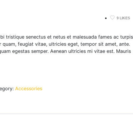
9 LIKES
bi tristique senectus et netus et malesuada fames ac turpis
 quam, feugiat vitae, ultricies eget, tempor sit amet, ante.
quam egestas semper. Aenean ultricies mi vitae est. Mauris
egory:
Accessories